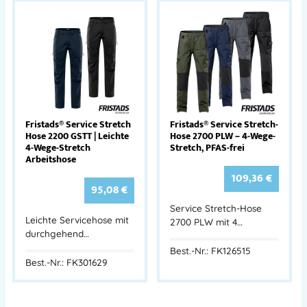
Fristads® Service Stretch
Fristads® Service Stretch-
Hose 2200 GSTT | Leichte
Hose 2700 PLW – 4-Wege-
4-Wege-Stretch
Stretch, PFAS-frei
Arbeitshose
109,36
€
95,08
€
Service Stretch-Hose
Leichte Servicehose mit
2700 PLW mit 4…
durchgehend…
Best.-Nr.: FK126515
Best.-Nr.: FK301629