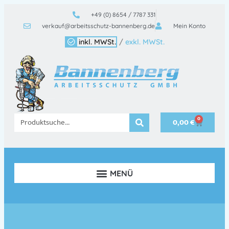
+49 (0) 8654 / 7787 331
verkauf@arbeitsschutz-bannenberg.de
Mein Konto
inkl. MWSt.
/
exkl. MWSt.
0
0,00
€