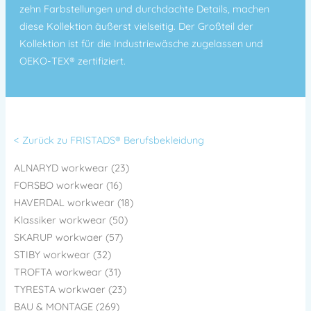
zehn Farbstellungen und durchdachte Details, machen
diese Kollektion äußerst vielseitig. Der Großteil der
Kollektion ist für die Industriewäsche zugelassen und
OEKO-TEX® zertifiziert.
< Zurück zu FRISTADS® Berufsbekleidung
ALNARYD workwear (23)
FORSBO workwear (16)
HAVERDAL workwear (18)
Klassiker workwear (50)
SKARUP workwaer (57)
STIBY workwear (32)
TROFTA workwear (31)
TYRESTA workwaer (23)
BAU & MONTAGE (269)