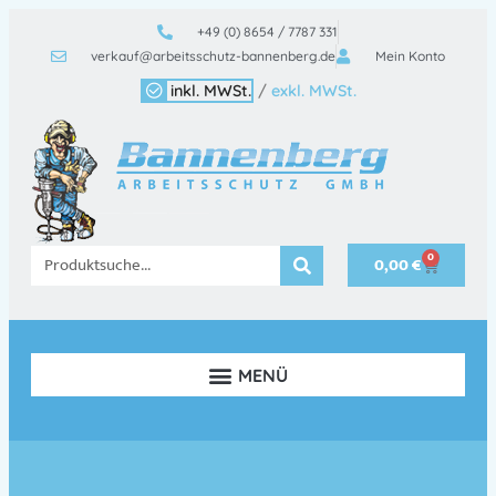
+49 (0) 8654 / 7787 331
verkauf@arbeitsschutz-bannenberg.de
Mein Konto
inkl. MWSt.
/
exkl. MWSt.
0
0,00
€