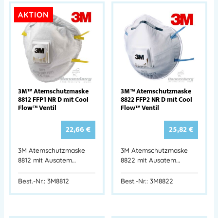
AKTION
3M™ Atemschutzmaske
3M™ Atemschutzmaske
8812 FFP1 NR D mit Cool
8822 FFP2 NR D mit Cool
Flow™ Ventil
Flow™ Ventil
22,66
€
25,82
€
3M Atemschutzmaske
3M Atemschutzmaske
8812 mit Ausatem…
8822 mit Ausatem…
Best.-Nr.: 3M8812
Best.-Nr.: 3M8822