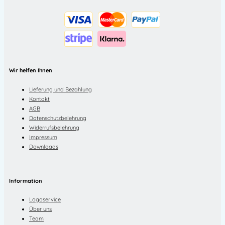
Wir helfen Ihnen
Lieferung und Bezahlung
Kontakt
AGB
Datenschutzbelehrung
Widerrufsbelehrung
Impressum
Downloads
Information
Logoservice
Über uns
Team