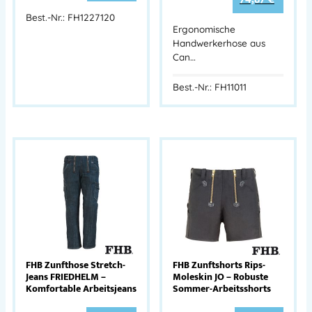
Best.-Nr.: FH1227120
Ergonomische
Handwerkerhose aus
Can…
Best.-Nr.: FH11011
FHB Zunfthose Stretch-
FHB Zunftshorts Rips-
Jeans FRIEDHELM –
Moleskin JO – Robuste
Komfortable Arbeitsjeans
Sommer-Arbeitsshorts