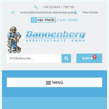
+49 (0) 8654 / 7787 331
verkauf@arbeitsschutz-bannenberg.de
Mein Konto
inkl. MWSt.
/
exkl. MWSt.
0
0,00
€