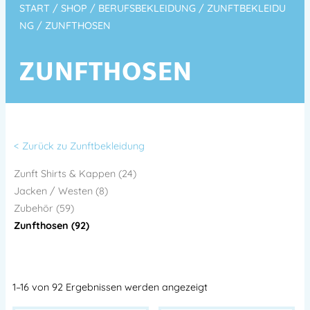
START
/
SHOP
/
BERUFSBEKLEIDUNG
/
ZUNFTBEKLEIDU
NG
/ ZUNFTHOSEN
ZUNFTHOSEN
< Zurück zu Zunftbekleidung
Zunft Shirts & Kappen (24)
Jacken / Westen (8)
Zubehör (59)
Zunfthosen (92)
1–16 von 92 Ergebnissen werden angezeigt