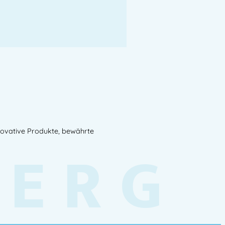
novative Produkte, bewährte
BERG