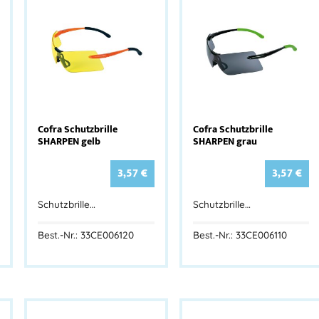
Cofra Schutzbrille
Cofra Schutzbrille
SHARPEN gelb
SHARPEN grau
3,57
€
3,57
€
Schutzbrille…
Schutzbrille…
Best.-Nr.: 33CE006120
Best.-Nr.: 33CE006110