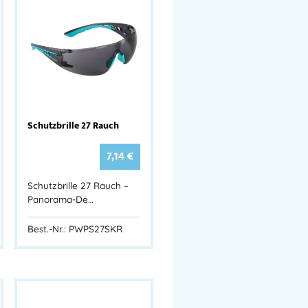
Schutzbrille 27 Rauch
7,14
€
Schutzbrille 27 Rauch –
Panorama-De…
Best.-Nr.: PWPS27SKR