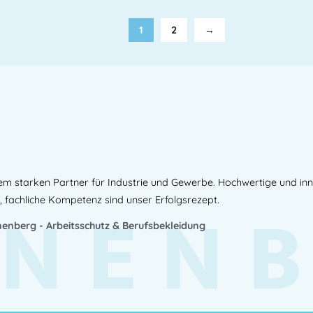
1
2
→
em starken Partner für Industrie und Gewerbe. Hochwertige und in
NEN
, fachliche Kompetenz sind unser Erfolgsrezept.
enberg - Arbeitsschutz & Berufsbekleidung