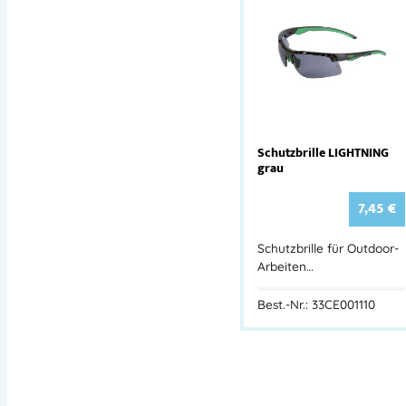
Schutzbrille LIGHTNING
grau
7,45
€
Schutzbrille für Outdoor-
Arbeiten…
Best.-Nr.: 33CE001110