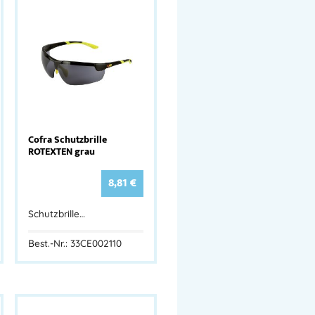
Cofra Schutzbrille
ROTEXTEN grau
8,81
€
Schutzbrille…
Best.-Nr.: 33CE002110