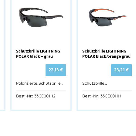
Schutzbrille LIGHTNING
Schutzbrille LIGHTNING
POLAR black – grau
POLAR black/orange grau
22,13
€
23,21
€
Polarisierte Schutzbrille…
Schutzbrille…
Best.-Nr.: 33CE001112
Best.-Nr.: 33CE001111