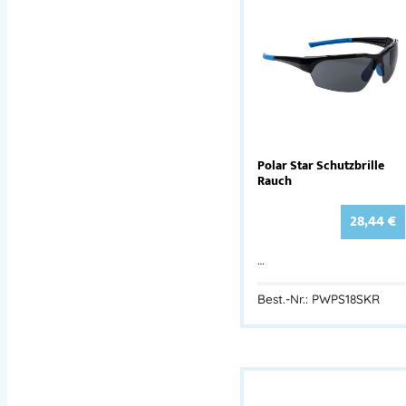
Polar Star Schutzbrille
Rauch
28,44
€
…
Best.-Nr.: PWPS18SKR