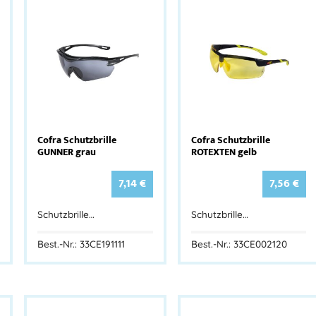
Cofra Schutzbrille
Cofra Schutzbrille
GUNNER grau
ROTEXTEN gelb
7,14
€
7,56
€
Schutzbrille…
Schutzbrille…
Best.-Nr.: 33CE191111
Best.-Nr.: 33CE002120