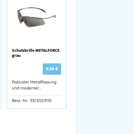
Schutzbrille METALFORCE
grau
9,16
€
Robuster Metallfassung
und moderner…
Best.-Nr.: 33CE023110