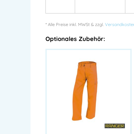
* Alle Preise
inkl.
MWSt & zzgl.
Versandkoste
Optionales Zubehör: