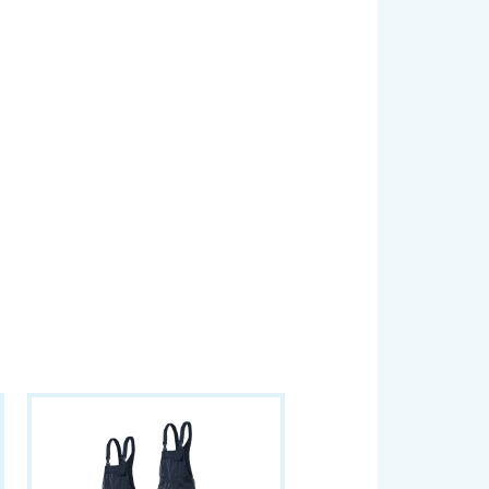
nnenberg.at