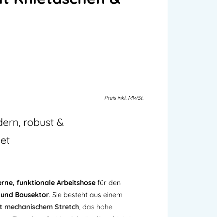
Preis
inkl.
MWSt.
ern, robust &
et
rne, funktionale Arbeitshose
für den
- und Bausektor
. Sie besteht aus einem
mit mechanischem Stretch
, das hohe