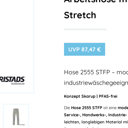
Stretch
87,47
€
Hose 2555 STFP – mod
industriewäschegeeign
Konzept Skarup | PFAS-frei
Die
Hose 2555 STFP
ist eine
mode
Service-, Handwerks-, Industrie
leichten, langlebigen Material 