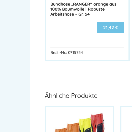
Bundhose „RANGER“ orange aus
100% Baumwolle | Robuste
Arbeitshose – Gr. 54
21,42
€
…
Best.-Nr.: 0715754
Ähnliche Produkte