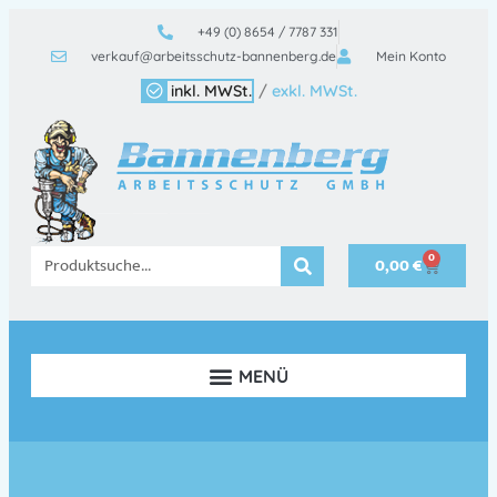
+49 (0) 8654 / 7787 331
verkauf@arbeitsschutz-bannenberg.de
Mein Konto
inkl. MWSt.
/
exkl. MWSt.
0
0,00
€