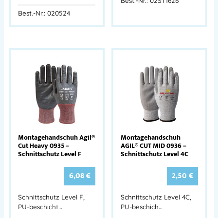
Best.-Nr.: 02ST1626
Best.-Nr.: 020524
Montagehandschuh Agil®
Montagehandschuh
Cut Heavy 0935 –
AGIL® CUT MID 0936 –
Schnittschutz Level F
Schnittschutz Level 4C
6,08
€
2,50
€
Schnittschutz Level F,
Schnittschutz Level 4C,
PU-beschicht…
PU-beschich…