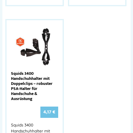
Squids 3400
Handschuhhalter mit
Doppelclips – robuster
PSA-Halter für
Handschuhe &
Ausrüstung
4,17
€
Squids 3400
Handschuhhalter mit