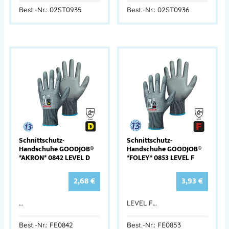
Best.-Nr.: 02ST0935
Best.-Nr.: 02ST0936
Schnittschutz-
Schnittschutz-
Handschuhe GOODJOB®
Handschuhe GOODJOB®
*AKRON* 0842 LEVEL D
*FOLEY* 0853 LEVEL F
2,68
€
3,93
€
…
LEVEL F…
Best.-Nr.: FE0842
Best.-Nr.: FE0853