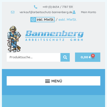
+49 (0) 8654 / 7787 331
verkauf@arbeitsschutz-bannenberg.de
Mein Konto
inkl. MWSt.
/
exkl. MWSt.
0
0,00
€