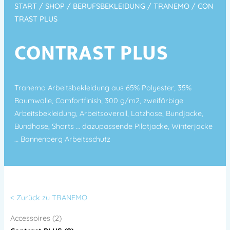
START
/
SHOP
/
BERUFSBEKLEIDUNG
/
TRANEMO
/ CON
TRAST PLUS
CONTRAST PLUS
Tranemo Arbeitsbekleidung aus 65% Polyester, 35%
Baumwolle, Comfortfinish, 300 g/m2, zweifärbige
Arbeitsbekleidung, Arbeitsoverall, Latzhose, Bundjacke,
Bundhose, Shorts … dazupassende Pilotjacke, Winterjacke
… Bannenberg Arbeitsschutz
< Zurück zu TRANEMO
Accessoires (2)