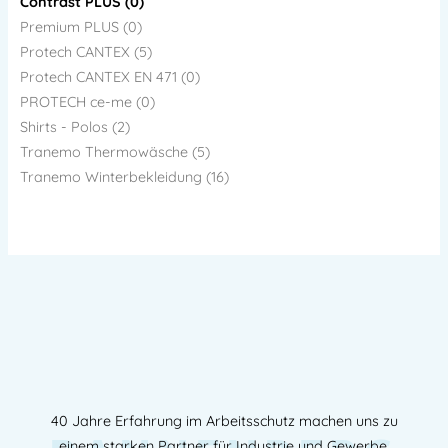
Contrast PLUS (0)
Premium PLUS (0)
Protech CANTEX (5)
Protech CANTEX EN 471 (0)
PROTECH ce-me (0)
Shirts - Polos (2)
Tranemo Thermowäsche (5)
Tranemo Winterbekleidung (16)
40 Jahre Erfahrung im Arbeitsschutz machen uns zu
einem starken Partner für Industrie und Gewerbe.