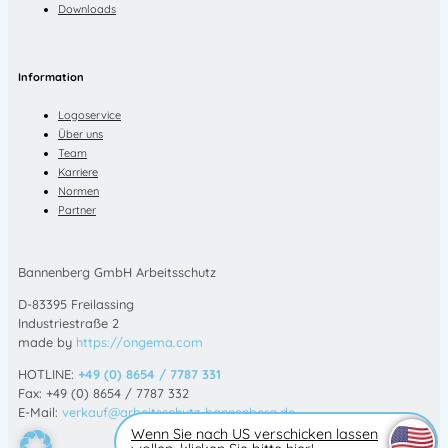
Downloads
Information
Logoservice
Über uns
Team
Karriere
Normen
Partner
Bannenberg GmbH Arbeitsschutz
D-83395 Freilassing
Industriestraße 2
made by
https://ongema.com
HOTLINE:
+49 (0) 8654 / 7787 331
Fax: +49 (0) 8654 / 7787 332
E-Mail:
verkauf@arbeitsschutz-bannenberg.de
Wenn Sie nach US verschicken lassen