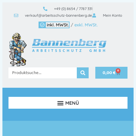
+49 (0) 8654 / 7787 331
verkauf@arbeitsschutz-bannenberg.de
Mein Konto
inkl. MWSt.
/
exkl. MWSt.
0
0,00
€