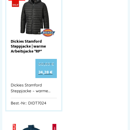
Dickies Stamford
Steppjacke | warme
Arbeitsjacke *RP*
60,69
€
24,28
€
Dickies Stamford
Steppjacke – warme…
Best.-Nr.: DIDT7024