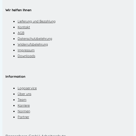
Wir helfen Ihnen
Lieferung und Bezahlung
Kontakt
AGB
Datenschutzbelehrung
Widerrufsbelehrung
Impressum
Downloads
Information
Logoservice
Über uns
Team
Karriere
Normen
Partner
Bannenberg GmbH Arbeitsschutz