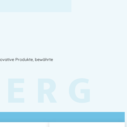
novative Produkte, bewährte
BERG