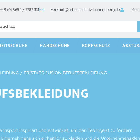
+49 (0) 8654 / 7787 331
verkauf@arbeitsschutz-bannenberg.de
Mein
HEITSSCHUHE
HANDSCHUHE
KOPFSCHUTZ
ABSTUR
KLEIDUNG
/ FRISTADS FUSION BERUFSBEKLEIDUNG
UFSBEKLEIDUNG
nsport inspiriert und entwickelt, um den Teamgeist zu fördern.
Unternehmens sich einheitlich zu kleiden und die Unternehmensident