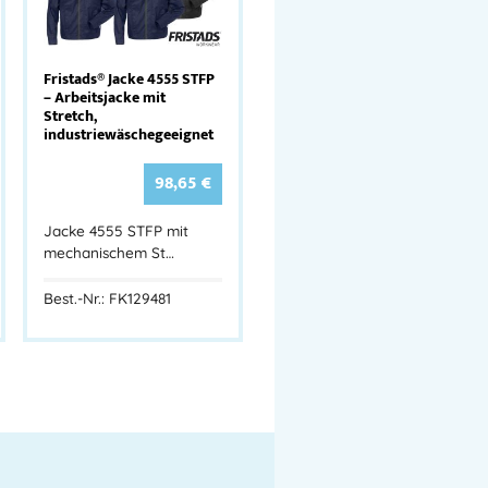
Fristads® Jacke 4555 STFP
– Arbeitsjacke mit
Stretch,
industriewäschegeeignet
98,65
€
Jacke 4555 STFP mit
mechanischem St…
Best.-Nr.: FK129481