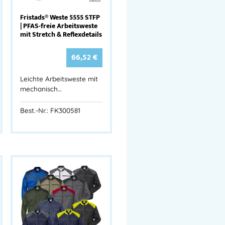
Fristads® Weste 5555 STFP
| PFAS-freie Arbeitsweste
mit Stretch & Reflexdetails
66,52
€
Leichte Arbeitsweste mit
mechanisch…
Best.-Nr.: FK300581