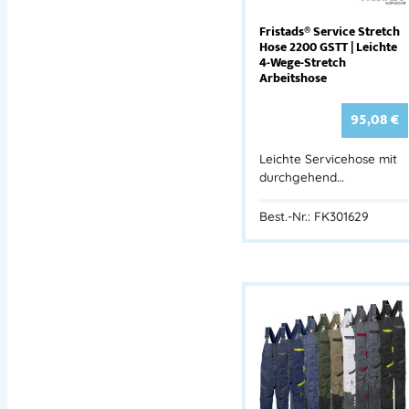
Fristads® Service Stretch
Hose 2200 GSTT | Leichte
4-Wege-Stretch
Arbeitshose
95,08
€
Leichte Servicehose mit
durchgehend…
Best.-Nr.: FK301629