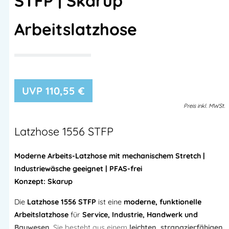
STFP | Skarup
Arbeitslatzhose
110,55
€
Preis
inkl.
MWSt.
Latzhose 1556 STFP
Moderne Arbeits-Latzhose mit mechanischem Stretch |
Industriewäsche geeignet | PFAS-frei
Konzept: Skarup
Die
Latzhose 1556 STFP
ist eine
moderne, funktionelle
Arbeitslatzhose
für
Service, Industrie, Handwerk und
Bauwesen
. Sie besteht aus einem
leichten, strapazierfähigen