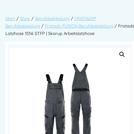
Start
/
Shop
/
Berufsbekleidung
/
FRISTADS®
Berufsbekleidung
/
Fristads FUSION Berufsbekleidung
/ Fristad
Latzhose 1556 STFP | Skarup Arbeitslatzhose