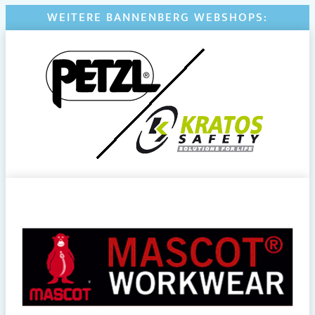
WEITERE BANNENBERG WEBSHOPS: