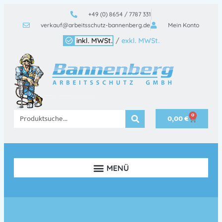
+49 (0) 8654 / 7787 331
verkauf@arbeitsschutz-bannenberg.de
Mein Konto
inkl. MWSt.
/
exkl. MWSt.
0
0,00
€