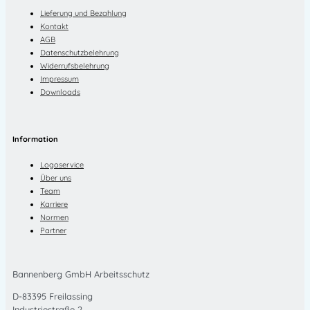
Lieferung und Bezahlung
Kontakt
AGB
Datenschutzbelehrung
Widerrufsbelehrung
Impressum
Downloads
Information
Logoservice
Über uns
Team
Karriere
Normen
Partner
Bannenberg GmbH Arbeitsschutz
D-83395 Freilassing
Industriestraße 2