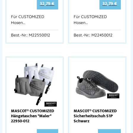
32,79
€
32,79
€
Für CUSTOMIZED
Für CUSTOMIZED
Hosen…
Hosen…
Best.-Nr.: M22550012
Best.-Nr.: M22450012
MASCOT® CUSTOMIZED
MASCOT® CUSTOMIZED
Hängetaschen *Maler*
Sicherheitsschuh S1P
22950-012
Schwarz