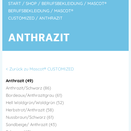
START
/
SHOP
/
BERUFSBEKLEIDUNG
/
MASCOT®
BERUFSBEKLEIDUNG
/
MASCOT®
CUSTOMIZED
/ ANTHRAZIT
ANTHRAZIT
< Zurück zu Mascot® CUSTOMIZED
Anthrazit (49)
Anthrazit/Schwarz (86)
Bordeaux/Anthrazitgrau (61)
Hell Waldgrün/Waldgrün (52)
Herbstrot/Anthrazit (58)
Nussbraun/Schwarz (61)
Sandbeige/ Anthrazit (43)