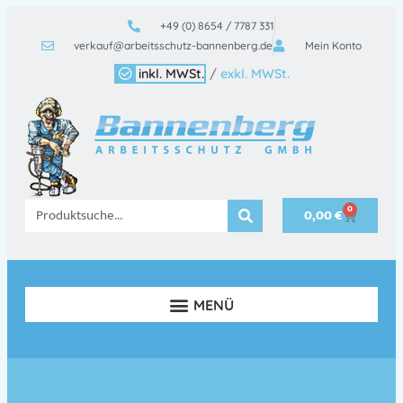
+49 (0) 8654 / 7787 331
verkauf@arbeitsschutz-bannenberg.de
Mein Konto
inkl. MWSt.
/
exkl. MWSt.
0
0,00
€