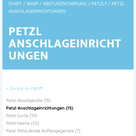
START
/
SHOP
/
ABSTURZSICHERUNG
/
PETZL®
/ PETZL
ANSCHLAGEINRICHTUNGEN
PETZL
ANSCHLAGEINRICHT
UNGEN
< Zurück zu Petzl®
Petzl Abseilgeräte (15)
Petzl Anschlageinrichtungen (15)
Petzl Gurte (39)
Petzl Helme (32)
Petzl Mitlaufende Auffangegeräte (7)