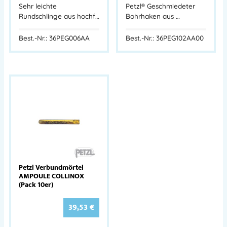
Sehr leichte
Petzl® Geschmiedeter
Rundschlinge aus hochf…
Bohrhaken aus …
Best.-Nr.: 36PEG006AA
Best.-Nr.: 36PEG102AA00
Petzl Verbundmörtel
AMPOULE COLLINOX
(Pack 10er)
39,53
€