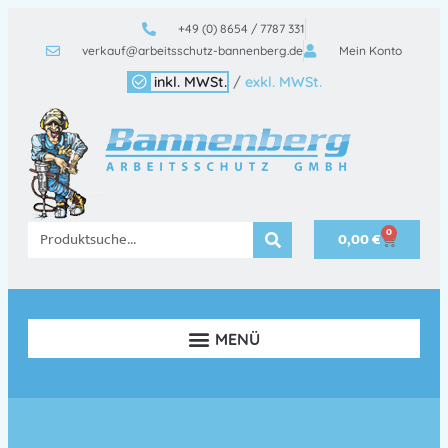
+49 (0) 8654 / 7787 331
verkauf@arbeitsschutz-bannenberg.de
Mein Konto
inkl. MWSt.
/
exkl. MWSt.
0
0,00
€