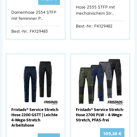
Hose 2555 STFP mit
Damenhose 2554 STFP
mechanischem Str…
mit femininer P…
Best.-Nr.: FK129482
Best.-Nr.: FK129483
Fristads® Service Stretch
Fristads® Service Stretch-
Hose 2200 GSTT | Leichte
Hose 2700 PLW – 4-Wege-
4-Wege-Stretch
Stretch, PFAS-frei
Arbeitshose
109,36
€