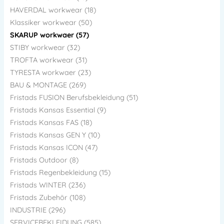
HAVERDAL workwear (18)
Klassiker workwear (50)
SKARUP workwaer (57)
STIBY workwear (32)
TROFTA workwear (31)
TYRESTA workwaer (23)
BAU & MONTAGE (269)
Fristads FUSION Berufsbekleidung (51)
Fristads Kansas Essential (9)
Fristads Kansas FAS (18)
Fristads Kansas GEN Y (10)
Fristads Kansas ICON (47)
Fristads Outdoor (8)
Fristads Regenbekleidung (15)
Fristads WINTER (236)
Fristads Zubehör (108)
INDUSTRIE (296)
SERVICEBEKLEIDUNG (585)