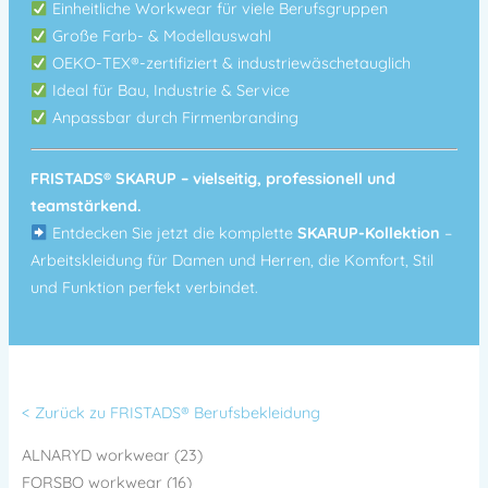
Einheitliche Workwear für viele Berufsgruppen
Große Farb- & Modellauswahl
OEKO-TEX®-zertifiziert & industriewäschetauglich
Ideal für Bau, Industrie & Service
Anpassbar durch Firmenbranding
FRISTADS® SKARUP – vielseitig, professionell und
teamstärkend.
Entdecken Sie jetzt die komplette
SKARUP-Kollektion
–
Arbeitskleidung für Damen und Herren, die Komfort, Stil
und Funktion perfekt verbindet.
< Zurück zu FRISTADS® Berufsbekleidung
ALNARYD workwear (23)
FORSBO workwear (16)