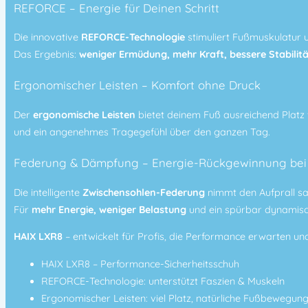
REFORCE – Energie für Deinen Schritt
Die innovative
REFORCE-Technologie
stimuliert Fußmuskulatur u
Das Ergebnis:
weniger Ermüdung, mehr Kraft, bessere Stabilitä
Ergonomischer Leisten – Komfort ohne Druck
Der
ergonomische Leisten
bietet deinem Fuß ausreichend Platz 
und ein angenehmes Tragegefühl über den ganzen Tag.
Federung & Dämpfung – Energie-Rückgewinnung bei 
Die intelligente
Zwischensohlen-Federung
nimmt den Aufprall san
Für
mehr Energie, weniger Belastung
und ein spürbar dynamisc
HAIX LXR8
– entwickelt für Profis, die Performance erwarten un
HAIX LXR8 – Performance-Sicherheitsschuh
REFORCE-Technologie: unterstützt Faszien & Muskeln
Ergonomischer Leisten: viel Platz, natürliche Fußbewegun