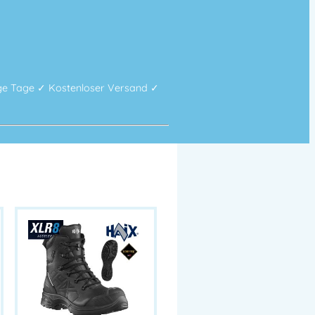
ge Tage ✓ Kostenloser Versand ✓