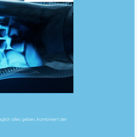
täglich alles geben, kombiniert der