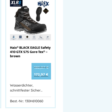
Haix® BLACK EAGLE Safety
410 GTX S7S Gore-Tex® –
brown
182,07
€
172,97
€
Wasserdichter,
schnittfester Sicher…
Best.-Nr.: 130H610060