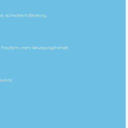
he, aufrechte Fußhaltung.
te Passform, mehr Bewegungsfreiheit
zurück.