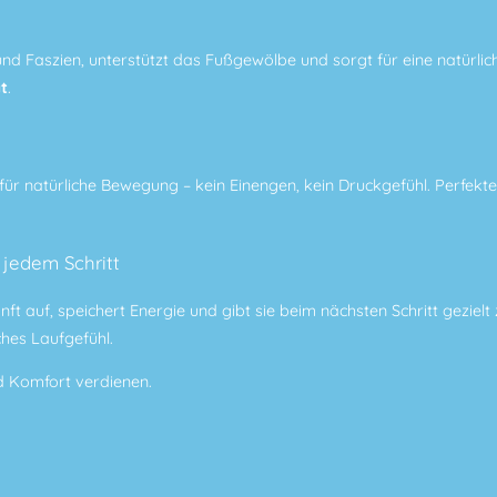
nd Faszien, unterstützt das Fußgewölbe und sorgt für eine natürlic
t
.
für natürliche Bewegung – kein Einengen, kein Druckgefühl. Perfek
jedem Schritt
ft auf, speichert Energie und gibt sie beim nächsten Schritt gezielt 
hes Laufgefühl.
d Komfort verdienen.
g