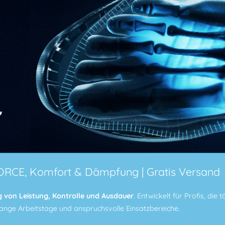
ORCE, Komfort & Dämpfung | Gratis Versand
g von Leistung, Kontrolle und Ausdauer
. Entwickelt für Profis, die 
ange Arbeitstage und anspruchsvolle Einsatzbereiche.