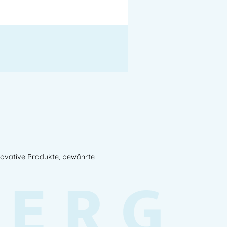
novative Produkte, bewährte
BERG