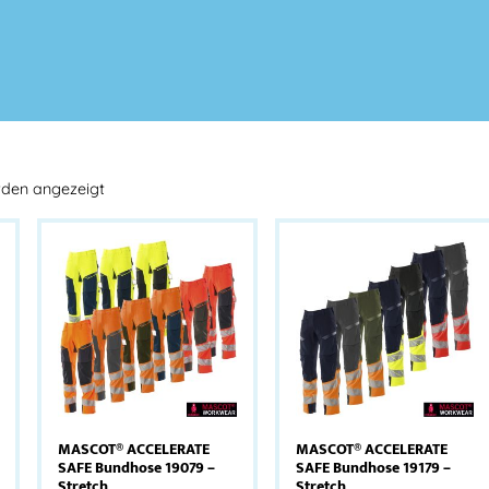
rden angezeigt
MASCOT® ACCELERATE
MASCOT® ACCELERATE
SAFE Bundhose 19079 –
SAFE Bundhose 19179 –
Stretch
Stretch