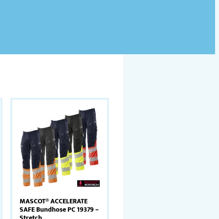
MASCOT® ACCELERATE
SAFE Bundhose PC 19379 –
Stretch