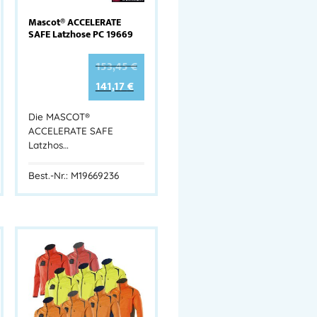
Mascot® ACCELERATE
SAFE Latzhose PC 19669
153,45
€
141,17
€
Die MASCOT®
ACCELERATE SAFE
Latzhos…
Best.-Nr.: M19669236