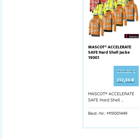
MASCOT® ACCELERATE
SAFE Hard Shell Jacke
19001
230,80
€
212,33
€
MASCOT® ACCELERATE
SAFE Hard Shell …
Best.-Nr.: M19001449