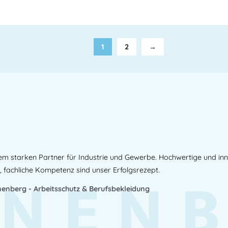
1
2
→
em starken Partner für Industrie und Gewerbe. Hochwertige und in
NEN
, fachliche Kompetenz sind unser Erfolgsrezept.
enberg - Arbeitsschutz & Berufsbekleidung