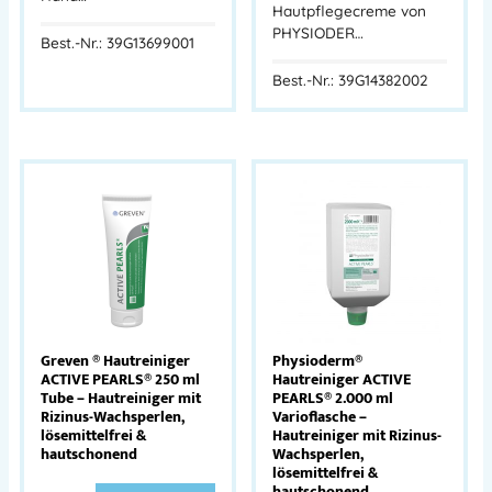
Hautpflegecreme von
PHYSIODER…
Best.-Nr.: 39G13699001
Best.-Nr.: 39G14382002
Greven ® Hautreiniger
Physioderm®
ACTIVE PEARLS® 250 ml
Hautreiniger ACTIVE
Tube – Hautreiniger mit
PEARLS® 2.000 ml
Rizinus-Wachsperlen,
Varioflasche –
lösemittelfrei &
Hautreiniger mit Rizinus-
hautschonend
Wachsperlen,
lösemittelfrei &
hautschonend