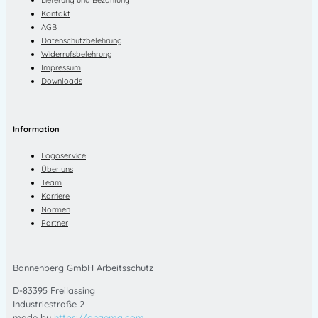
Kontakt
AGB
Datenschutzbelehrung
Widerrufsbelehrung
Impressum
Downloads
Information
Logoservice
Über uns
Team
Karriere
Normen
Partner
Bannenberg GmbH Arbeitsschutz
D-83395 Freilassing
Industriestraße 2
made by
https://ongema.com