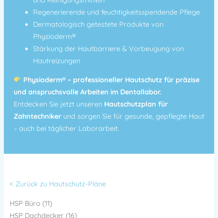
Regenerierende und feuchtigkeitsspendende Pflege
Dermatologisch getestete Produkte von
Physioderm®
Stärkung der Hautbarriere & Vorbeugung von
Hautreizungen
Physioderm® – professioneller Hautschutz für präzise
und anspruchsvolle Arbeiten im Dentallabor.
Entdecken Sie jetzt unseren
Hautschutzplan für
Zahntechniker
und sorgen Sie für gesunde, gepflegte Haut
– auch bei täglicher Laborarbeit.
< Zurück zu Hautschutz-Pläne
HSP Büro (11)
HSP Dachdecker (16)