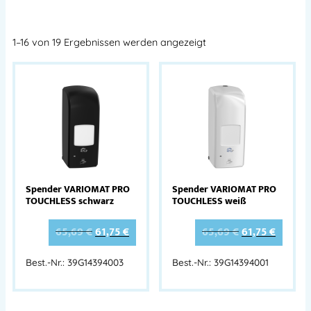
1–16 von 19 Ergebnissen werden angezeigt
Spender VARIOMAT PRO
Spender VARIOMAT PRO
TOUCHLESS schwarz
TOUCHLESS weiß
65,69
€
61,75
€
65,69
€
61,75
€
Best.-Nr.: 39G14394003
Best.-Nr.: 39G14394001