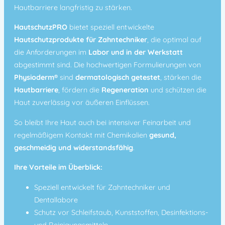
Hautbarriere langfristig zu stärken.
HautschutzPRO
bietet speziell entwickelte
Hautschutzprodukte für Zahntechniker
, die optimal auf
die Anforderungen im
Labor und in der Werkstatt
abgestimmt sind. Die hochwertigen Formulierungen von
Physioderm®
sind
dermatologisch getestet
, stärken die
Hautbarriere
, fördern die
Regeneration
und schützen die
Haut zuverlässig vor äußeren Einflüssen.
So bleibt Ihre Haut auch bei intensiver Feinarbeit und
regelmäßigem Kontakt mit Chemikalien
gesund,
geschmeidig und widerstandsfähig
.
Ihre Vorteile im Überblick:
Speziell entwickelt für Zahntechniker und
Dentallabore
Schutz vor Schleifstaub, Kunststoffen, Desinfektions-
und Reinigungsmitteln