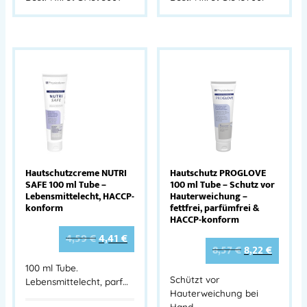
Hautschutzcreme NUTRI
Hautschutz PROGLOVE
SAFE 100 ml Tube –
100 ml Tube – Schutz vor
Lebensmittelecht, HACCP-
Hauterweichung –
konform
fettfrei, parfümfrei &
HACCP-konform
4,59
€
4,41
€
8,57
€
8,22
€
100 ml Tube.
Schützt vor
Lebensmittelecht, parf…
Hauterweichung bei
Hand…