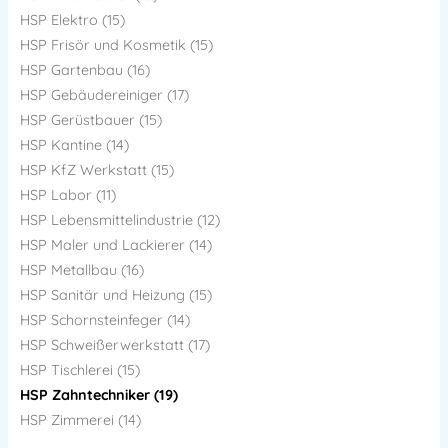
HSP Elektro (15)
HSP Frisör und Kosmetik (15)
HSP Gartenbau (16)
HSP Gebäudereiniger (17)
HSP Gerüstbauer (15)
HSP Kantine (14)
HSP KfZ Werkstatt (15)
HSP Labor (11)
HSP Lebensmittelindustrie (12)
HSP Maler und Lackierer (14)
HSP Metallbau (16)
HSP Sanitär und Heizung (15)
HSP Schornsteinfeger (14)
HSP Schweißerwerkstatt (17)
HSP Tischlerei (15)
HSP Zahntechniker (19)
HSP Zimmerei (14)