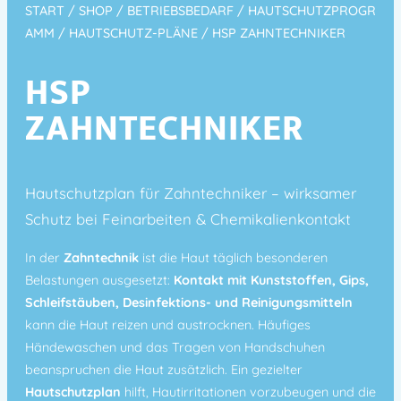
START
/
SHOP
/
BETRIEBSBEDARF
/
HAUTSCHUTZPROGR
AMM
/
HAUTSCHUTZ-PLÄNE
/ HSP ZAHNTECHNIKER
HSP
ZAHNTECHNIKER
Hautschutzplan für Zahntechniker – wirksamer
Schutz bei Feinarbeiten & Chemikalienkontakt
In der
Zahntechnik
ist die Haut täglich besonderen
Belastungen ausgesetzt:
Kontakt mit Kunststoffen, Gips,
Schleifstäuben, Desinfektions- und Reinigungsmitteln
kann die Haut reizen und austrocknen. Häufiges
Händewaschen und das Tragen von Handschuhen
beanspruchen die Haut zusätzlich. Ein gezielter
Hautschutzplan
hilft, Hautirritationen vorzubeugen und die