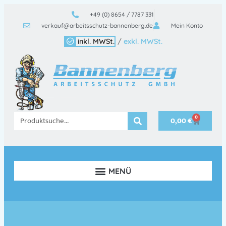
+49 (0) 8654 / 7787 331
verkauf@arbeitsschutz-bannenberg.de
Mein Konto
inkl. MWSt.
/
exkl. MWSt.
0
0,00
€