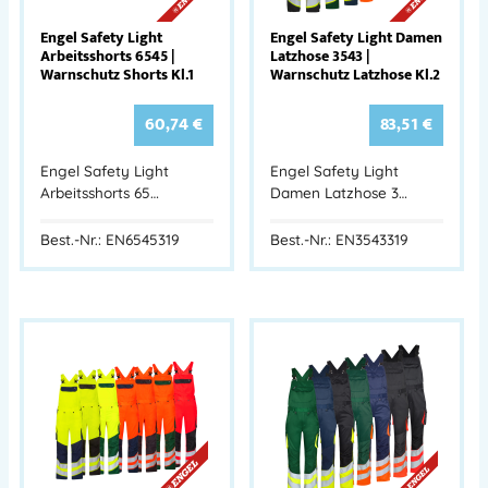
Engel Safety Light
Engel Safety Light Damen
Arbeitsshorts 6545 |
Latzhose 3543 |
Warnschutz Shorts Kl.1
Warnschutz Latzhose Kl.2
60,74
€
83,51
€
Engel Safety Light
Engel Safety Light
Arbeitsshorts 65…
Damen Latzhose 3…
Best.-Nr.: EN6545319
Best.-Nr.: EN3543319