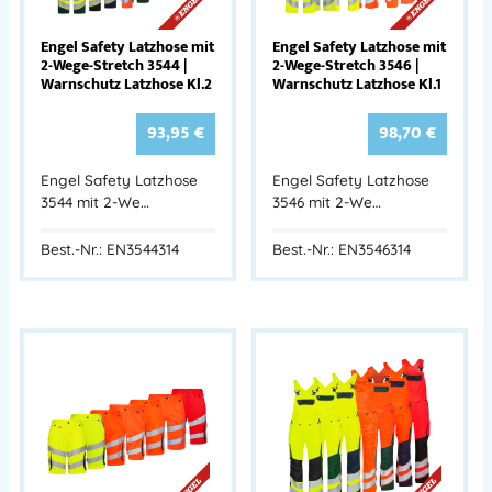
Engel Safety Latzhose mit
Engel Safety Latzhose mit
2-Wege-Stretch 3544 |
2-Wege-Stretch 3546 |
Warnschutz Latzhose Kl.2
Warnschutz Latzhose Kl.1
93,95
€
98,70
€
Engel Safety Latzhose
Engel Safety Latzhose
3544 mit 2-We…
3546 mit 2-We…
Best.-Nr.: EN3544314
Best.-Nr.: EN3546314