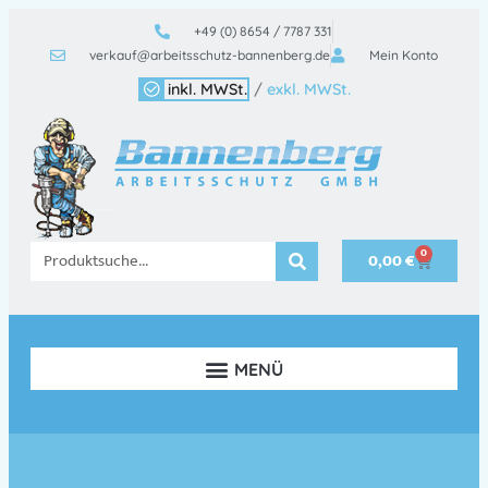
+49 (0) 8654 / 7787 331
verkauf@arbeitsschutz-bannenberg.de
Mein Konto
inkl. MWSt.
/
exkl. MWSt.
0
0,00
€