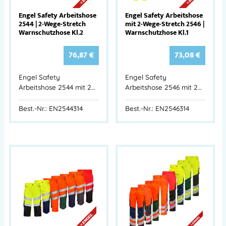
Engel Safety Arbeitshose
Engel Safety Arbeitshose
2544 | 2-Wege-Stretch
mit 2-Wege-Stretch 2546 |
Warnschutzhose Kl.2
Warnschutzhose Kl.1
76,87
€
73,08
€
Engel Safety
Engel Safety
Arbeitshose 2544 mit 2…
Arbeitshose 2546 mit 2…
Best.-Nr.: EN2544314
Best.-Nr.: EN2546314