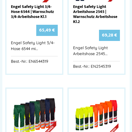
Engel Safety Light 3/4-
Engel Safety Light
Hose 6544 | Warnschutz
Arbeitshose 2545 |
3/4-Arbeitshose Kl.1
Warnschutz Arbeitshose
Kl.2
65,49
€
69,28
€
Engel Safety Light 3/4-
Engel Safety Light
Hose 6544 mi…
Arbeitshose 2545…
Best.-Nr.: EN6544319
Best.-Nr.: EN2545319