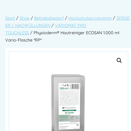
Start
/
Shop
/
Betriebsbedarf
/
Hautschutzprogramm
/
SPEND
ER / NACHFÜLLUNGEN
/
VARIOMAT PRO
TOUCHLESS
/ Physioderm® Hautreiniger ECOSAN 1.000 ml
Vario-Flasche *RP*