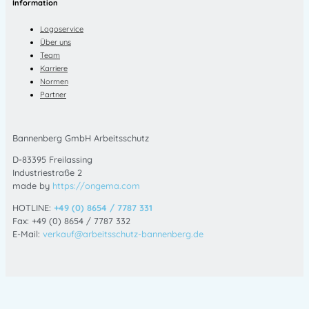
Information
Logoservice
Über uns
Team
Karriere
Normen
Partner
Bannenberg GmbH Arbeitsschutz
D-83395 Freilassing
Industriestraße 2
made by
https://ongema.com
HOTLINE:
+49 (0) 8654 / 7787 331
Fax: +49 (0) 8654 / 7787 332
E-Mail:
verkauf@arbeitsschutz-bannenberg.de