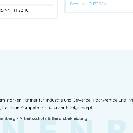
Best.-Nr.: FH70086
t.-Nr.: FH122110
em starken Partner für Industrie und Gewerbe. Hochwertige und in
, fachliche Kompetenz sind unser Erfolgsrezept.
enberg - Arbeitsschutz & Berufsbekleidung