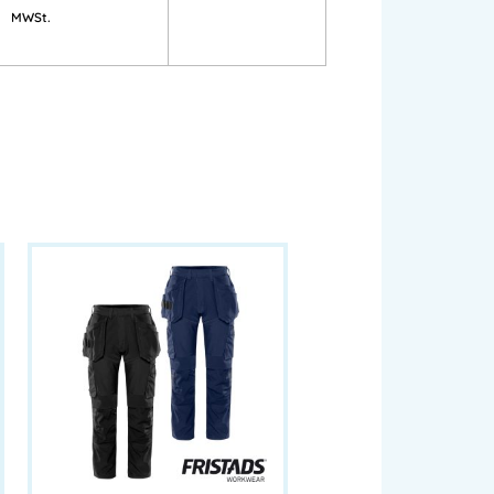
MWSt.
nnenberg.at