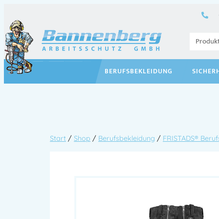
BERUFSBEKLEIDUNG
SICHER
Start
/
Shop
/
Berufsbekleidung
/
FRISTADS® Beruf