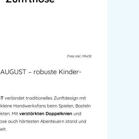
Preis
inkl.
MWSt.
 AUGUST – robuste Kinder-
ST
verbindet traditionelles Zunftdesign mit
r kleine Handwerksfans beim Spielen, Basteln
kten. Mit
verstärkten Doppelknien
und
 Hose auch härtesten Abenteuern stand und
eit.