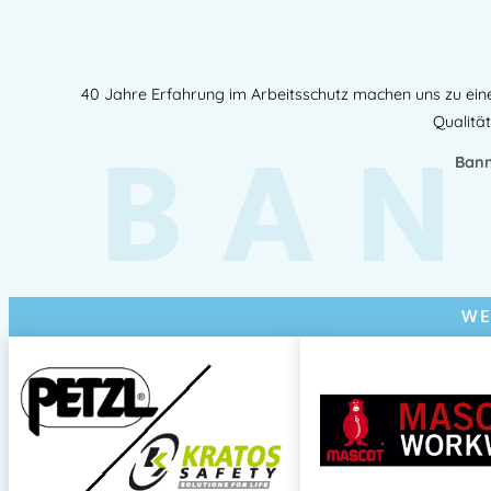
40 Jahre Erfahrung im Arbeitsschutz machen uns zu ein
BAN
Qualität
Bann
WE