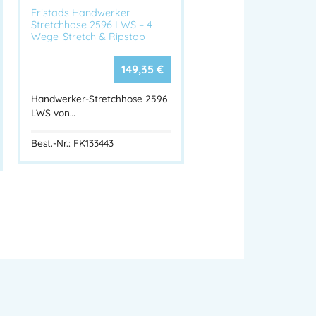
Fristads Handwerker-
Stretchhose 2596 LWS – 4-
Wege-Stretch & Ripstop
149,35
€
Handwerker-Stretchhose 2596
LWS von…
Best.-Nr.: FK133443