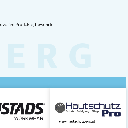
novative Produkte, bewährte
BERG