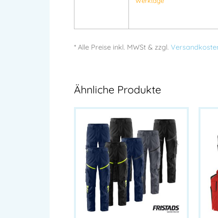
Werktage
* Alle Preise
inkl.
MWSt & zzgl.
Versandkoste
Ähnliche Produkte