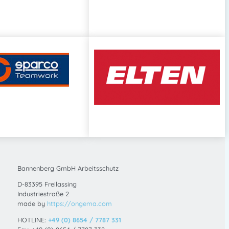
Bannenberg GmbH Arbeitsschutz
D-83395 Freilassing
Industriestraße 2
made by
https://ongema.com
HOTLINE:
+49 (0) 8654 / 7787 331