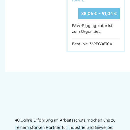
PAW L
88,06
€
–
91,04
€
PAW-Riggingplatte ist
zum Organisie…
Best.-Nr.: 36PEG063CA
40 Jahre Erfahrung im Arbeitsschutz machen uns zu
einem starken Partner für Industrie und Gewerbe.