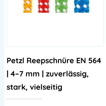
Petzl Reepschnüre EN 564
| 4–7 mm | zuverlässig,
stark, vielseitig