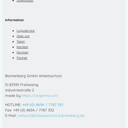
Downloads
Information
Logoservice
Über uns
Team
Karriere
Normen
Partner
Bannenberg GmbH Arbeitsschutz
D-83395 Freilassing
Industriestraße 2
made by
https://ongema.com
HOTLINE:
+49 (0) 8654 / 7787 331
Fax: +49 (0) 8654 / 7787 332
E-Mail:
verkauf@arbeitsschutz-bannenberg.de