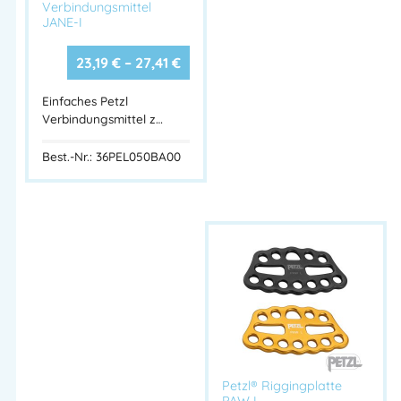
Verbindungsmittel
JANE-I
23,19
€
–
27,41
€
Einfaches Petzl
Verbindungsmittel z…
Best.-Nr.: 36PEL050BA00
Petzl® Riggingplatte