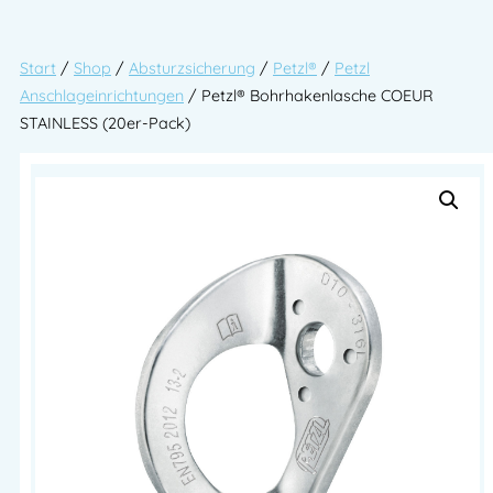
Start
/
Shop
/
Absturzsicherung
/
Petzl®
/
Petzl
Anschlageinrichtungen
/ Petzl® Bohrhakenlasche COEUR
STAINLESS (20er-Pack)