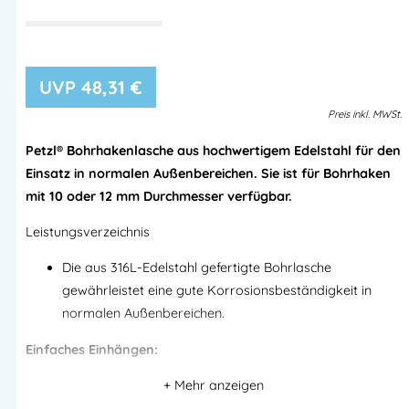
48,31
€
Preis
inkl.
MWSt.
Petzl® Bohrhakenlasche aus hochwertigem Edelstahl für den
Einsatz in normalen Außenbereichen. Sie ist für Bohrhaken
mit 10 oder 12 mm Durchmesser verfügbar.
Leistungsverzeichnis
Die aus 316L-Edelstahl gefertigte Bohrlasche
gewährleistet eine gute Korrosionsbeständigkeit in
normalen Außenbereichen.
Einfaches Einhängen:
– Eine große, ergonomisch geformte Verbindungsöse
erleichtert das Einhängen des Karabiners.