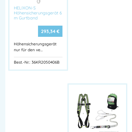
HELIXON-S
Höhensicherungsgerät 6
m Gurtband
293,34
€
Höhensicherungsgerät
nur für den ve…
Best.-Nr.: 36KR2050406B