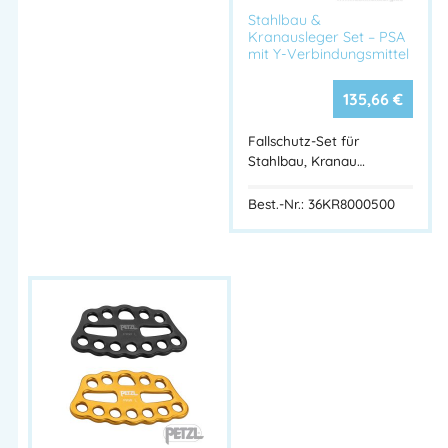
Stahlbau &
Kranausleger Set – PSA
mit Y-Verbindungsmittel
135,66
€
Fallschutz-Set für
Stahlbau, Kranau…
Best.-Nr.: 36KR8000500