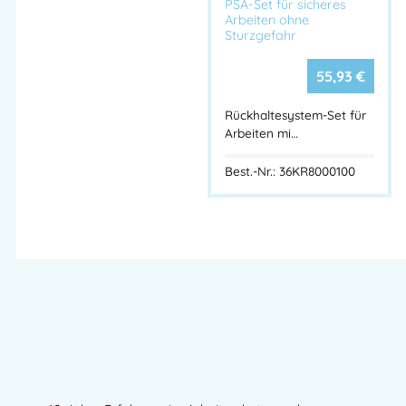
PSA-Set für sicheres
Arbeiten ohne
Sturzgefahr
55,93
€
Rückhaltesystem-Set für
Arbeiten mi…
Best.-Nr.: 36KR8000100