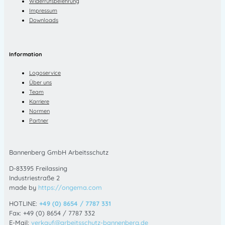
Widerrufsbelehrung
Impressum
Downloads
Information
Logoservice
Über uns
Team
Karriere
Normen
Partner
Bannenberg GmbH Arbeitsschutz
D-83395 Freilassing
Industriestraße 2
made by
https://ongema.com
HOTLINE:
+49 (0) 8654 / 7787 331
Fax: +49 (0) 8654 / 7787 332
E-Mail:
verkauf@arbeitsschutz-bannenberg.de