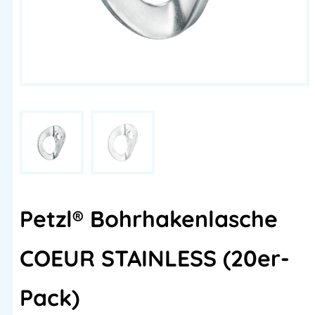
Petzl® Bohrhakenlasche
COEUR STAINLESS (20er-
Pack)