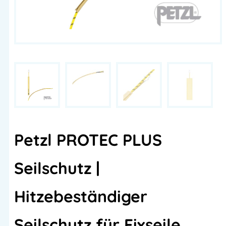
Petzl PROTEC PLUS
Seilschutz |
Hitzebeständiger
Seilschutz für Fixseile