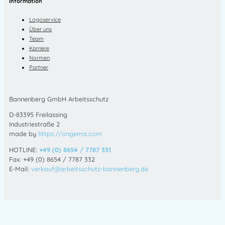
Information
Logoservice
Über uns
Team
Karriere
Normen
Partner
Bannenberg GmbH Arbeitsschutz
D-83395 Freilassing
Industriestraße 2
made by
https://ongema.com
HOTLINE:
+49 (0) 8654 / 7787 331
Fax: +49 (0) 8654 / 7787 332
E-Mail:
verkauf@arbeitsschutz-bannenberg.de