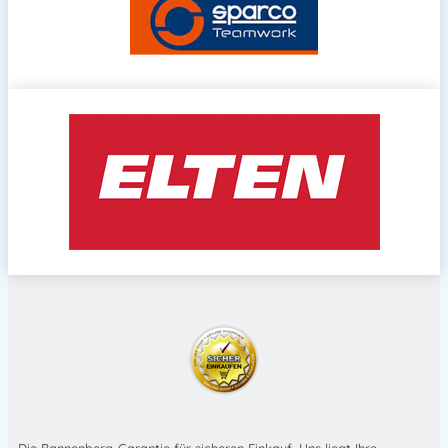
Die Bannenberg-Garantie für sicheren Einkauf. Uns liegt Ihre