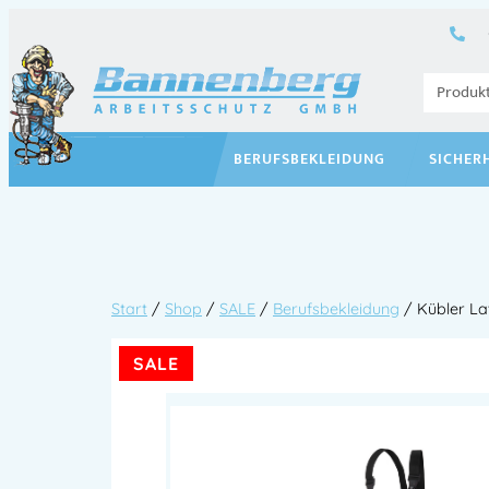
BERUFSBEKLEIDUNG
SICHER
Start
/
Shop
/
SALE
/
Berufsbekleidung
/ Kübler La
SALE