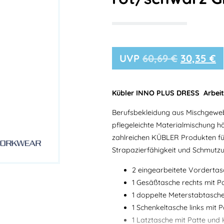
60,69
€
30,35
€
Kübler INNO PLUS DRESS Arbeit
Berufsbekleidung aus Mischgeweb
pflegeleichte Materialmischung häl
zahlreichen KÜBLER Produkten für
Strapazierfähigkeit und Schmutzu
2 eingearbeitete Vorderta
1 Gesäßtasche rechts mit Pa
1 doppelte Meterstabtasche
1 Schenkeltasche links mit P
1 Latztasche mit Patte und 