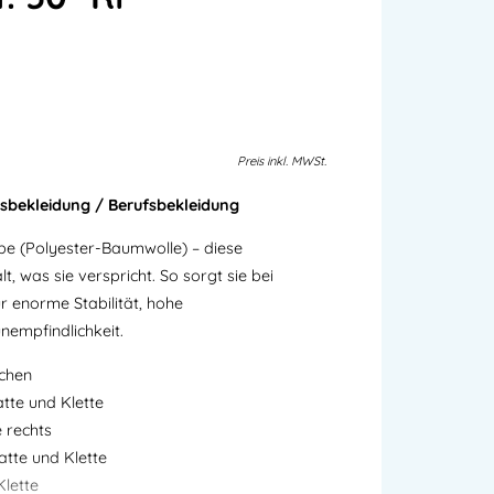
Preis
inkl.
MWSt.
sbekleidung / Berufsbekleidung
e (Polyester-Baumwolle) – diese
t, was sie verspricht. So sorgt sie bei
 enorme Stabilität, hohe
nempfindlichkeit.
schen
tte und Klette
 rechts
atte und Klette
Klette