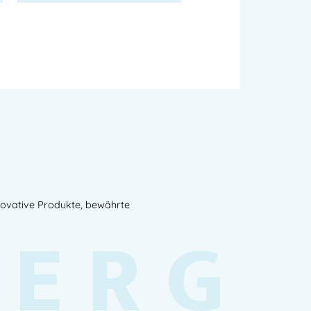
novative Produkte, bewährte
BERG