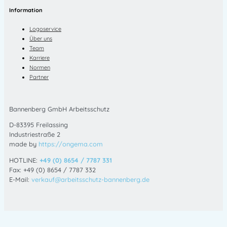
Information
Logoservice
Über uns
Team
Karriere
Normen
Partner
Bannenberg GmbH Arbeitsschutz
D-83395 Freilassing
Industriestraße 2
made by
https://ongema.com
HOTLINE:
+49 (0) 8654 / 7787 331
Fax: +49 (0) 8654 / 7787 332
E-Mail:
verkauf@arbeitsschutz-bannenberg.de