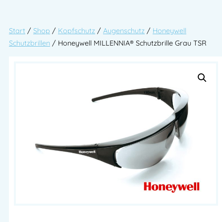
Start
/
Shop
/
Kopfschutz
/
Augenschutz
/
Honeywell
Schutzbrillen
/ Honeywell MILLENNIA® Schutzbrille Grau TSR