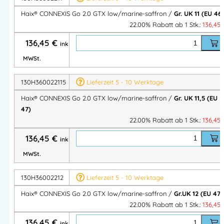
Haix® CONNEXIS Go 2.0 GTX low/marine-saffron /
Gr. UK 11 (EU 46)
22.00% Rabatt ab 1 Stk.:
136,45
136,45
€
inkl.
MWSt.
130H360022115
Lieferzeit 5 - 10 Werktage
Haix® CONNEXIS Go 2.0 GTX low/marine-saffron /
Gr. UK 11,5 (EU
47)
22.00% Rabatt ab 1 Stk.:
136,45
136,45
€
inkl.
MWSt.
130H36002212
Lieferzeit 5 - 10 Werktage
Haix® CONNEXIS Go 2.0 GTX low/marine-saffron /
Gr.UK 12 (EU 47)
22.00% Rabatt ab 1 Stk.:
136,45
136,45
€
inkl.