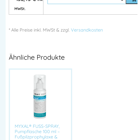
MWSt.
* Alle Preise
inkl.
MWSt & zzgl.
Versandkosten
Ähnliche Produkte
MYXAL® FUSS-SPRAY,
Pumpflasche 100 ml –
Fußpilzprophylaxe &