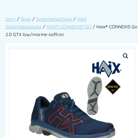
Start
/
Shop
/
Sicherheitsschuhe
/
HAIX
Sicherheitsschuhe
/
HAIX® CONNEXIS® GO
/ Haix® CONNEXIS Go
2.0 GTX low/marine-saffron