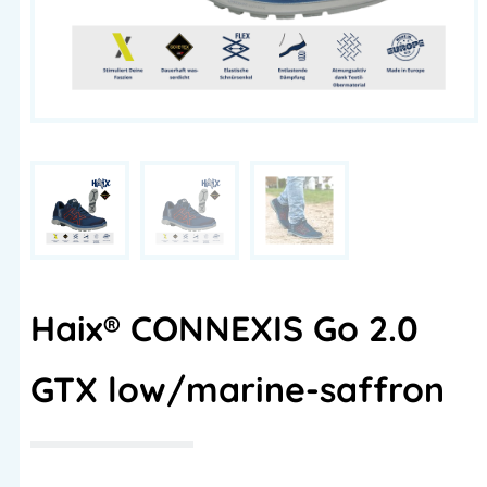
Haix® CONNEXIS Go 2.0
GTX low/marine-saffron