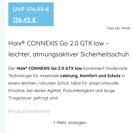
174,93
€
136,45
€
Preis
inkl.
MWSt.
Haix® CONNEXIS Go 2.0 GTX low –
leichter, atmungsaktiver Sicherheitsschuh
Der
Haix® CONNEXIS Go 2.0 GTX low
kombiniert modernste
Technologie für maximale
Leistung, Komfort und Schutz
in
einem leichten, robusten Schuh. Ideal für anspruchsvolle
Einsätze, bei denen Agilität, Rutschfestigkeit und lange
Tragedauer gefragt sind.
Produktmerkmale
Obermaterial