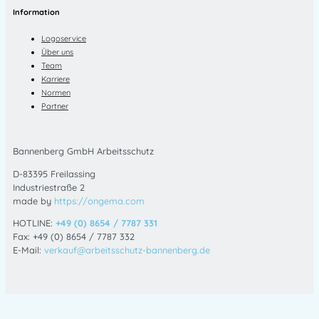
Information
Logoservice
Über uns
Team
Karriere
Normen
Partner
Bannenberg GmbH Arbeitsschutz
D-83395 Freilassing
Industriestraße 2
made by
https://ongema.com
HOTLINE:
+49 (0) 8654 / 7787 331
Fax: +49 (0) 8654 / 7787 332
E-Mail:
verkauf@arbeitsschutz-bannenberg.de