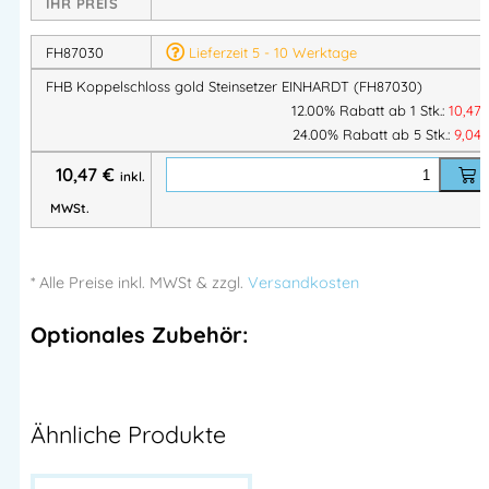
IHR PREIS
FH87030
Lieferzeit 5 - 10 Werktage
FHB Koppelschloss gold Steinsetzer EINHARDT (FH87030)
12.00% Rabatt ab 1 Stk.:
10,47
24.00% Rabatt ab 5 Stk.:
9,04
10,47
€
inkl.
MWSt.
* Alle Preise
inkl.
MWSt & zzgl.
Versandkosten
Optionales Zubehör:
Ähnliche Produkte