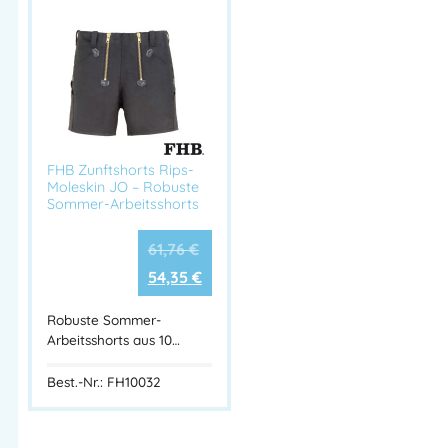
FHB Zunftshorts Rips-
Moleskin JO – Robuste
Sommer-Arbeitsshorts
61,76
€
54,35
€
Robuste Sommer-
Arbeitsshorts aus 10…
Best.-Nr.: FH10032