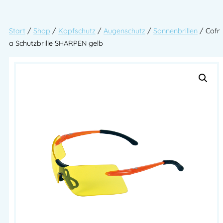
Start
/
Shop
/
Kopfschutz
/
Augenschutz
/
Sonnenbrillen
/ Cofr
a Schutzbrille SHARPEN gelb