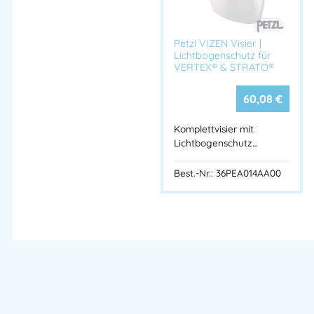
Petzl VIZEN Visier |
Lichtbogenschutz für
VERTEX® & STRATO®
60,08
€
Komplettvisier mit
Lichtbogenschutz…
Best.-Nr.: 36PEA014AA00