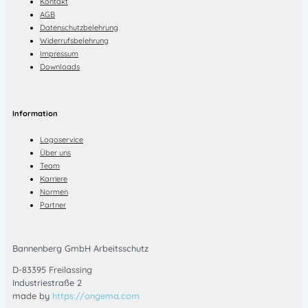
Kontakt
AGB
Datenschutzbelehrung
Widerrufsbelehrung
Impressum
Downloads
Information
Logoservice
Über uns
Team
Karriere
Normen
Partner
Bannenberg GmbH Arbeitsschutz
D-83395 Freilassing
Industriestraße 2
made by
https://ongema.com