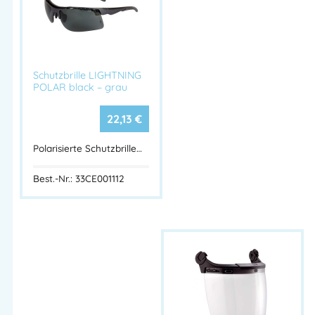
Schutzbrille LIGHTNING
POLAR black – grau
22,13
€
Polarisierte Schutzbrille…
Best.-Nr.: 33CE001112