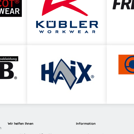
Wir helfen Ihnen
Information
n