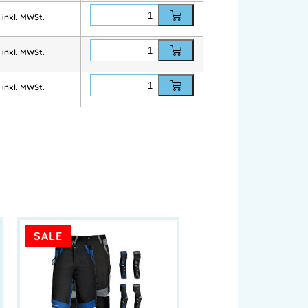
AND
inkl. MWSt.
nnenberg.at
inkl. MWSt.
inkl. MWSt.
nnenberg.at
SALE