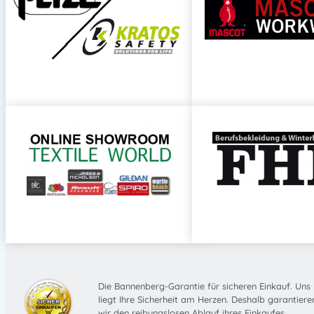
Die Bannenberg-Garantie für sicheren Einkauf. Uns
liegt Ihre Sicherheit am Herzen. Deshalb garantiere
wir den reibungslosen Ablauf ihres Einkaufes.