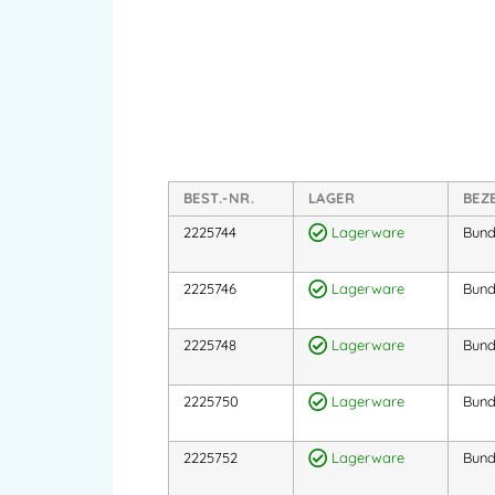
BEST.-NR.
LAGER
BEZ
2225744
Lagerware
Bund
2225746
Lagerware
Bund
2225748
Lagerware
Bund
2225750
Lagerware
Bund
2225752
Lagerware
Bund