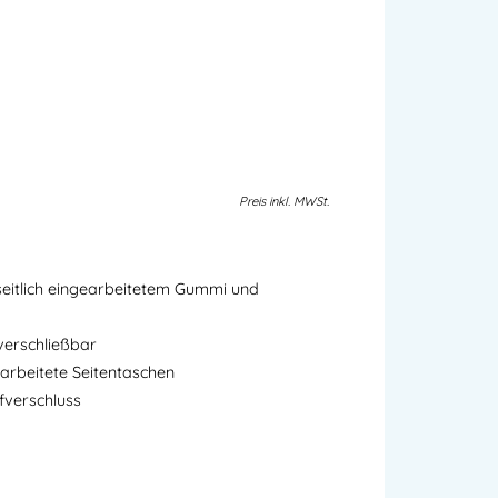
Preis
inkl.
MWSt.
seitlich eingearbeitetem Gummi und
verschließbar
earbeitete Seitentaschen
fverschluss