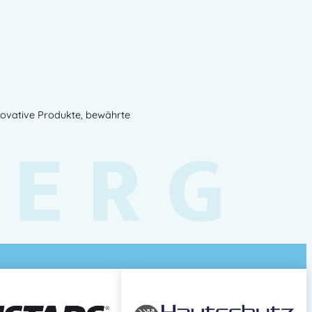
novative Produkte, bewährte
BERG