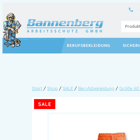
BERUFSBEKLEIDUNG
SICHER
Start
/
Shop
/
SALE
/
Berufsbekleidung
/
Größe 60 
SALE