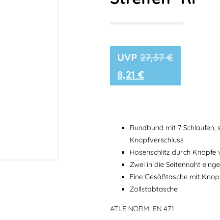
27,37
€
8,21
€
Rundbund mit 7 Schlaufen, 
Knopfverschluss
Hosenschlitz durch Knöpfe 
Zwei in die Seitennaht eing
Eine Gesäßtasche mit Knop
Zollstabtasche
ATLE NORM: EN 471