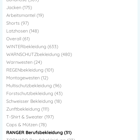
Jacken (175)
Arbeitsmantel (19)
Shorts (97)
Latzhosen (148)
Overall (61)
WINTERbekleidung (633)
WARNSCHUTZbekleidung (480)
Warnwesten (24)
REGENbekleidung (101)
Montagewesten (12)
Multischutzbekleidung (96)
Forstschutzbekleidung (43)
Schweisser Bekleidung (18)
Zunftbekleidung (111)
T-Shirt & Sweater (197)
Caps & Mützen (78)
RANGER Berufsbekleidung (31)