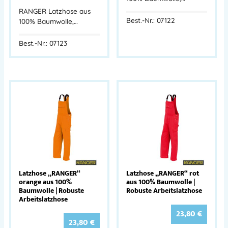
RANGER Latzhose aus
Best.-Nr.: 07122
100% Baumwolle,…
Best.-Nr.: 07123
Latzhose „RANGER“
Latzhose „RANGER“ rot
orange aus 100%
aus 100% Baumwolle |
Baumwolle | Robuste
Robuste Arbeitslatzhose
Arbeitslatzhose
23,80
€
23,80
€