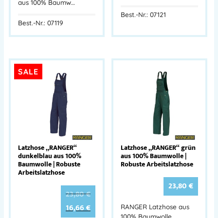
aus 100% Baumw…
Best.-Nr.: 07121
Best.-Nr.: 07119
SALE
Latzhose „RANGER“
Latzhose „RANGER“ grün
dunkelblau aus 100%
aus 100% Baumwolle |
Baumwolle | Robuste
Robuste Arbeitslatzhose
Arbeitslatzhose
23,80
€
23,80
€
16,66
€
RANGER Latzhose aus
100% Baumwolle,…