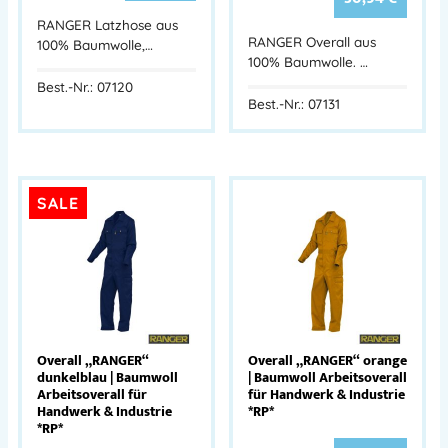
RANGER Latzhose aus
RANGER Overall aus
100% Baumwolle,…
100% Baumwolle. …
Best.-Nr.: 07120
Best.-Nr.: 07131
SALE
Overall „RANGER“
Overall „RANGER“ orange
dunkelblau | Baumwoll
| Baumwoll Arbeitsoverall
Arbeitsoverall für
für Handwerk & Industrie
Handwerk & Industrie
*RP*
*RP*