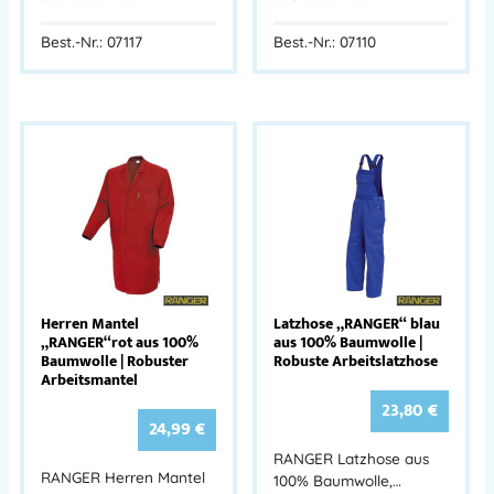
Best.-Nr.: 07117
Best.-Nr.: 07110
Herren Mantel
Latzhose „RANGER“ blau
„RANGER“rot aus 100%
aus 100% Baumwolle |
Baumwolle | Robuster
Robuste Arbeitslatzhose
Arbeitsmantel
23,80
€
24,99
€
RANGER Latzhose aus
RANGER Herren Mantel
100% Baumwolle,…