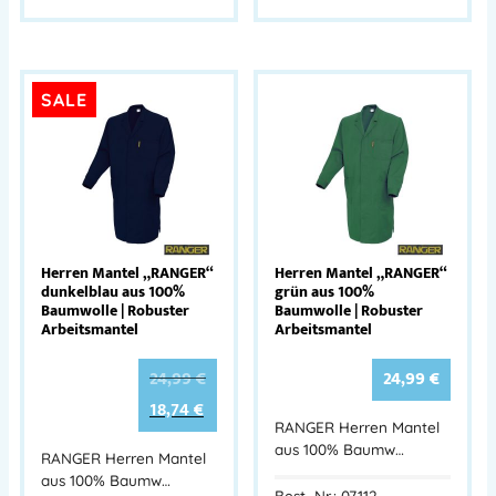
SALE
Herren Mantel „RANGER“
Herren Mantel „RANGER“
dunkelblau aus 100%
grün aus 100%
Baumwolle | Robuster
Baumwolle | Robuster
Arbeitsmantel
Arbeitsmantel
24,99
€
24,99
€
18,74
€
RANGER Herren Mantel
aus 100% Baumw…
RANGER Herren Mantel
aus 100% Baumw…
Best.-Nr.: 07112