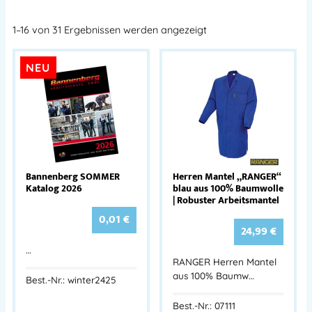
1–16 von 31 Ergebnissen werden angezeigt
NEU
Bannenberg SOMMER
Herren Mantel „RANGER“
Katalog 2026
blau aus 100% Baumwolle
| Robuster Arbeitsmantel
0,01
€
24,99
€
…
RANGER Herren Mantel
aus 100% Baumw…
Best.-Nr.: winter2425
Best.-Nr.: 07111