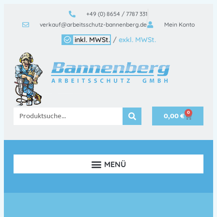
+49 (0) 8654 / 7787 331
verkauf@arbeitsschutz-bannenberg.de
Mein Konto
inkl. MWSt.
/
exkl. MWSt.
0
0,00
€