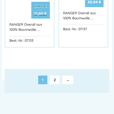
30,94
€
30,94
€
21,66
€
RANGER Overall aus
100% Baumwolle. …
RANGER Overall aus
Best.-Nr.: 07137
100% Baumwolle. …
Best.-Nr.: 07133
1
2
→