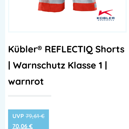
Kübler® REFLECTIQ Shorts
| Warnschutz Klasse 1 |
warnrot
79,61
€
70,06
€