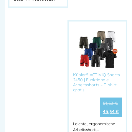
Kübler® ACTIVIQ Shorts
2450 | Funktionale
Arbeitsshorts – T-shirt
gratis
51,53
€
45,34
€
Leichte, ergonomische
Arbeitsshorts…