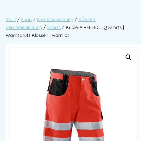
Start
/
Shop
/
Berufsbekleidung
/
KÜBLER
Berufsbekleidung
/
Shorts
/ Kübler® REFLECTIQ Shorts |
Warnschutz Klasse 1 | warnrot