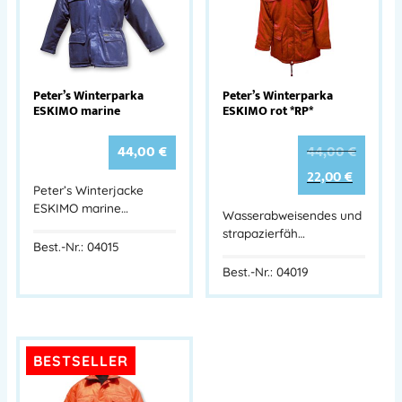
Peter’s Winterparka
Peter’s Winterparka
ESKIMO marine
ESKIMO rot *RP*
44,00
€
44,00
€
22,00
€
Peter’s Winterjacke
ESKIMO marine…
Wasserabweisendes und
strapazierfäh…
Best.-Nr.: 04015
Best.-Nr.: 04019
BESTSELLER