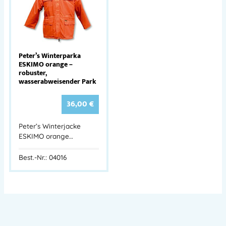
Peter’s Winterparka
ESKIMO orange –
robuster,
wasserabweisender Park
36,00
€
Peter’s Winterjacke
ESKIMO orange…
Best.-Nr.: 04016