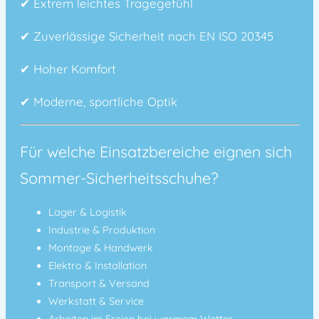
✔
Extrem leichtes Tragegefühl
✔
Zuverlässige Sicherheit nach EN ISO 20345
✔
Hoher Komfort
✔
Moderne, sportliche Optik
Für welche Einsatzbereiche eignen sich
Sommer-Sicherheitsschuhe?
Lager & Logistik
Industrie & Produktion
Montage & Handwerk
Elektro & Installation
Transport & Versand
Werkstatt & Service
Arbeiten im Freien bei warmem Wetter