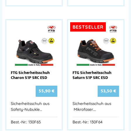
BESTSELLER
FTG Sicherheitsschuh
FTG Sicherheitsschuh
Charon S1P SRC ESD
Saturn S1P SRC ESD
55,90
€
53,50
€
Sicherheitsschuh aus
Sicherheitsschuh aus
Safety-Nubukle…
Mikrofaser….
Best.-Nr.: 130F65
Best.-Nr.: 130F64