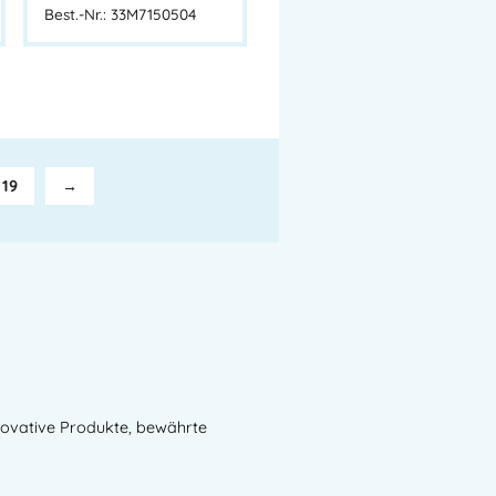
Best.-Nr.: 33M7150504
19
→
novative Produkte, bewährte