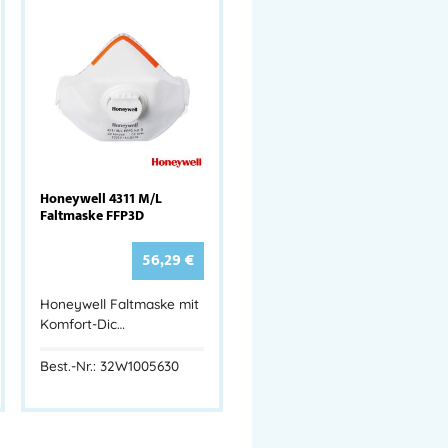
Honeywell 4311 M/L
Faltmaske FFP3D
56,29
€
Honeywell Faltmaske mit
Komfort-Dic…
Best.-Nr.: 32W1005630