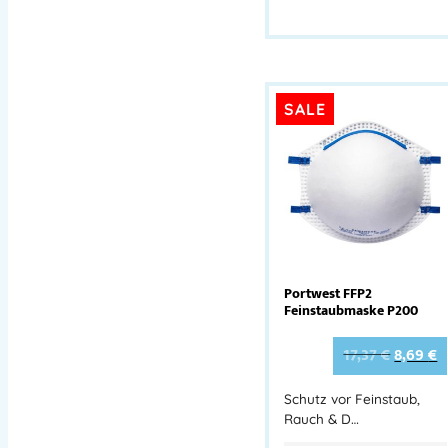
SALE
Portwest FFP2
Feinstaubmaske P200
17,37
€
8,69
€
Schutz vor Feinstaub,
Rauch & D…