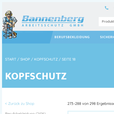
BERUFSBEKLEIDUNG
SICHER
START
/
SHOP
/
KOPFSCHUTZ
/ SEITE 18
KOPFSCHUTZ
< Zurück zu Shop
273–288 von 298 Ergebniss
Berufsbekleidung (2416)