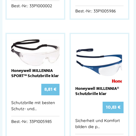
Best.-Nr.: 33P1000002
Best.-Nr.: 33P1005986
Honeywell MILLENNIA
SPORT™ Schutzbrille klar
Honeywell MILLENNIA®
8,81
€
Schutzbrille klar
Schutzbrille mit besten
10,83
€
Schutz- und…
Sicherheit und Komfort
Best.-Nr.: 33P1005985
bilden die p…