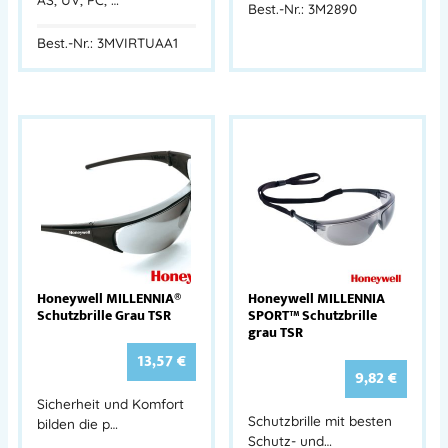
Best.-Nr.: 3M2890
Best.-Nr.: 3MVIRTUAA1
Honeywell MILLENNIA®
Honeywell MILLENNIA
Schutzbrille Grau TSR
SPORT™ Schutzbrille
grau TSR
13,57
€
9,82
€
Sicherheit und Komfort
Schutzbrille mit besten
bilden die p…
Schutz- und…