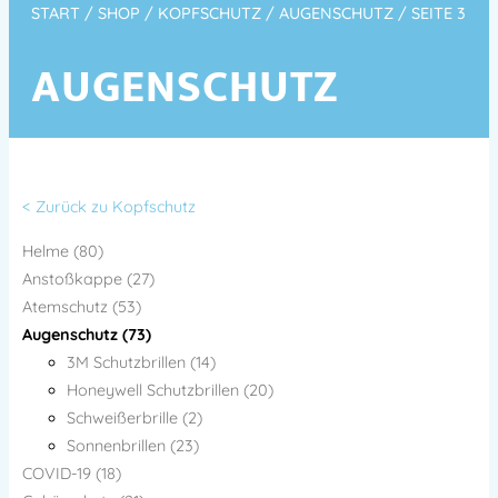
START
/
SHOP
/
KOPFSCHUTZ
/
AUGENSCHUTZ
/ SEITE 3
AUGENSCHUTZ
< Zurück zu Kopfschutz
Helme (80)
Anstoßkappe (27)
Atemschutz (53)
Augenschutz (73)
3M Schutzbrillen (14)
Honeywell Schutzbrillen (20)
Schweißerbrille (2)
Sonnenbrillen (23)
COVID-19 (18)