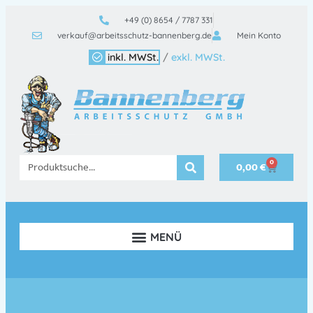
+49 (0) 8654 / 7787 331
verkauf@arbeitsschutz-bannenberg.de
Mein Konto
inkl. MWSt.
/
exkl. MWSt.
0
0,00
€