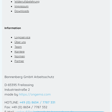
Widerrufsbelehrung
Impressum
Downloads
Information
Logoservice
Über uns
Team
Karriere
Normen
Partner
Bannenberg GmbH Arbeitsschutz
D-83395 Freilassing
Industriestraße 2
made by
https://ongema.com
HOTLINE:
+49 (0) 8654 / 7787 331
Fax: +49 (0) 8654 / 7787 332
E-Mail:
verkauf@arbeitsschutz-bannenberg.de