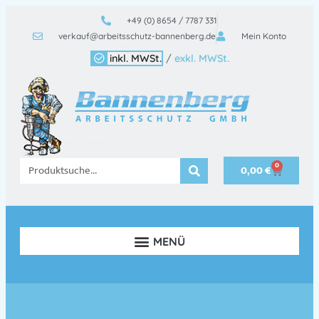
+49 (0) 8654 / 7787 331
verkauf@arbeitsschutz-bannenberg.de
Mein Konto
inkl. MWSt.
/
exkl. MWSt.
0
0,00
€