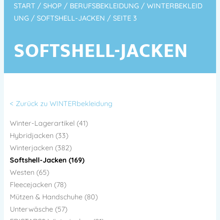
START
/
SHOP
/
BERUFSBEKLEIDUNG
/
WINTERBEKLEID
UNG
/
SOFTSHELL-JACKEN
/ SEITE 3
SOFTSHELL-JACKEN
< Zurück zu WINTERbekleidung
Winter-Lagerartikel (41)
Hybridjacken (33)
Winterjacken (382)
Softshell-Jacken (169)
Westen (65)
Fleecejacken (78)
Mützen & Handschuhe (80)
Unterwäsche (57)