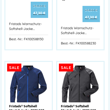
94,61
€
94,61
€
47,30
€
47,30
€
Fristads Warnschutz-
Fristads Warnschutz-
Softshell-Jacke…
Softshell-Jacke…
Best.-Nr.: FK100588130
Best.-Nr.: FK100588230
SALE
SALE
Fristads® Softshell
Fristads® Softshell