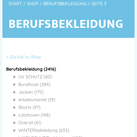
START
/
SHOP
/
BERUFSBEKLEIDUNG
/ SEITE 3
BERUFSBEKLEIDUNG
< Zurück zu Shop
Berufsbekleidung (2416)
UV SCHUTZ (60)
Bundhose (389)
Jacken (175)
Arbeitsmantel (19)
Shorts (97)
Latzhosen (148)
Overall (61)
WINTERbekleidung (633)