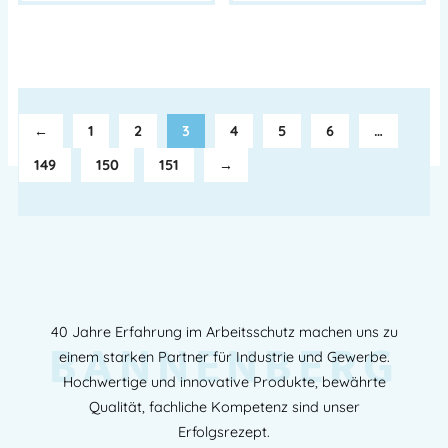
←
1
2
3
4
5
6
…
149
150
151
→
40 Jahre Erfahrung im Arbeitsschutz machen uns zu
BANNENBERG
einem starken Partner für Industrie und Gewerbe.
Hochwertige und innovative Produkte, bewährte
Qualität, fachliche Kompetenz sind unser
Erfolgsrezept.