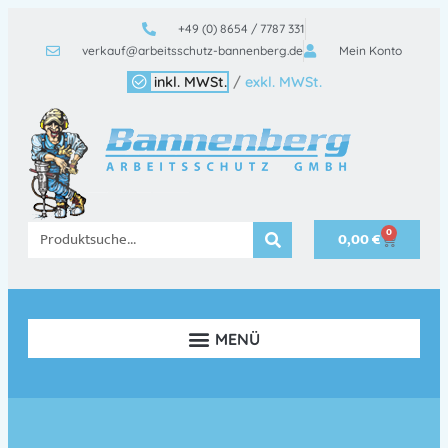
+49 (0) 8654 / 7787 331
verkauf@arbeitsschutz-bannenberg.de
Mein Konto
inkl. MWSt.
/
exkl. MWSt.
0
0,00
€