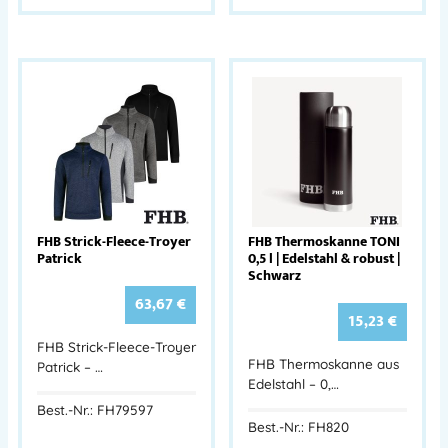
FHB Strick-Fleece-Troyer
FHB Thermoskanne TONI
Patrick
0,5 l | Edelstahl & robust |
Schwarz
63,67
€
15,23
€
FHB Strick-Fleece-Troyer
FHB Thermoskanne aus
Patrick – …
Edelstahl – 0,…
Best.-Nr.: FH79597
Best.-Nr.: FH820