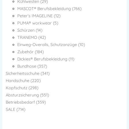
Kühlwesten (29)
MASCOT® Berufsbekleidung (766)
Peter's IMAGELINE (12)
PUMA® workwear (5)
Schürzen (14)
TRANEMO (42)
Einweg-Overalls, Schutzanzüge (10)
Zubehör (184)
Dickies® Berufsbekleidung (11)
Bundhose (357)
Sicherheitsschuhe (341)
Handschuhe (220)
Kopfschutz (298)
Absturzsicherung (551)
Betriebsbedarf (359)
SALE (714)