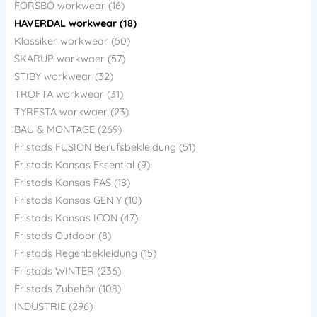
FORSBO workwear (16)
HAVERDAL workwear (18)
Klassiker workwear (50)
SKARUP workwaer (57)
STIBY workwear (32)
TROFTA workwear (31)
TYRESTA workwaer (23)
BAU & MONTAGE (269)
Fristads FUSION Berufsbekleidung (51)
Fristads Kansas Essential (9)
Fristads Kansas FAS (18)
Fristads Kansas GEN Y (10)
Fristads Kansas ICON (47)
Fristads Outdoor (8)
Fristads Regenbekleidung (15)
Fristads WINTER (236)
Fristads Zubehör (108)
INDUSTRIE (296)