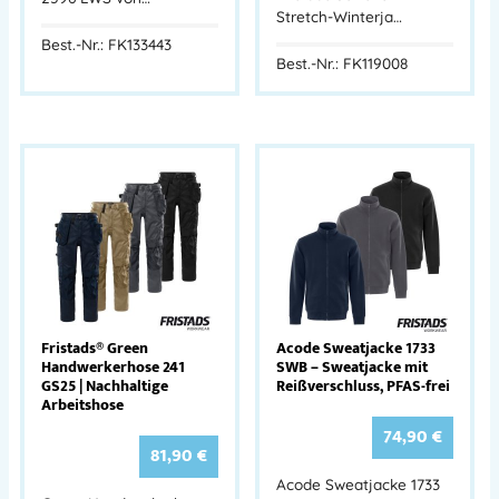
Stretch-Winterja…
Best.-Nr.: FK133443
Best.-Nr.: FK119008
Fristads® Green
Acode Sweatjacke 1733
Handwerkerhose 241
SWB – Sweatjacke mit
GS25 | Nachhaltige
Reißverschluss, PFAS-frei
Arbeitshose
74,90
€
81,90
€
Acode Sweatjacke 1733