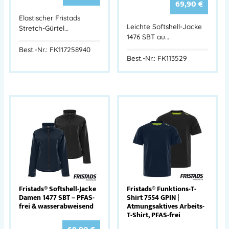
69,90
€
Elastischer Fristads
Leichte Softshell-Jacke
Stretch-Gürtel…
1476 SBT au…
Best.-Nr.: FK117258940
Best.-Nr.: FK113529
Fristads® Softshell-Jacke
Fristads® Funktions-T-
Damen 1477 SBT – PFAS-
Shirt 7554 GPIN |
frei & wasserabweisend
Atmungsaktives Arbeits-
T-Shirt, PFAS-frei