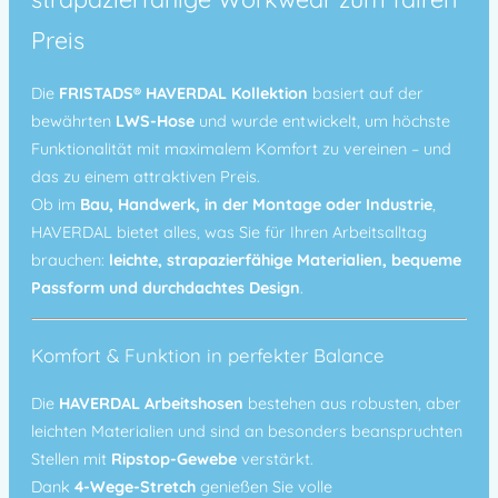
Preis
Die
FRISTADS® HAVERDAL Kollektion
basiert auf der
bewährten
LWS-Hose
und wurde entwickelt, um höchste
Funktionalität mit maximalem Komfort zu vereinen – und
das zu einem attraktiven Preis.
Ob im
Bau, Handwerk, in der Montage oder Industrie
,
HAVERDAL bietet alles, was Sie für Ihren Arbeitsalltag
brauchen:
leichte, strapazierfähige Materialien, bequeme
Passform und durchdachtes Design
.
Komfort & Funktion in perfekter Balance
Die
HAVERDAL Arbeitshosen
bestehen aus robusten, aber
leichten Materialien und sind an besonders beanspruchten
Stellen mit
Ripstop-Gewebe
verstärkt.
Dank
4-Wege-Stretch
genießen Sie volle